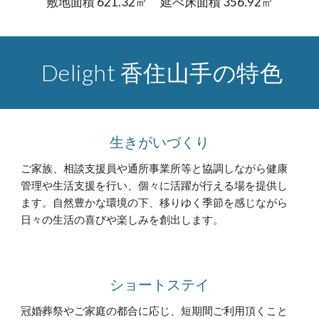
敷地面積 621.32㎡ 延べ床面積 356.92㎡
Delight 香住山手の特色
生きがいづくり
ご家族、相談支援員や通所事業所等と協調しながら健康
管理や生活支援を行い、個々に活躍が行える場を提供し
ます。自然豊かな環境の下、移りゆく季節を感じながら
日々の生活の喜びや楽しみを創出します。
ショートステイ
冠婚葬祭やご家庭の都合に応じ、短期間ご利用頂くこと