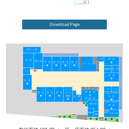
Download Page