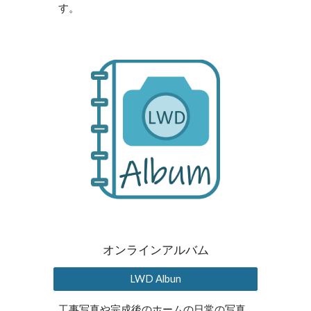
す。
オンラインアルバム
LWD Albun
工事写真や完成後のホームの日常の写真