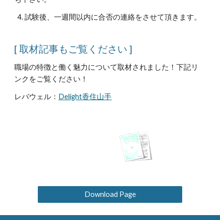
4. 試験後、一週間以内に合否の連絡をさせて頂きます。
[
取材記事もご覧ください
]
職場の特徴と働く魅力について取材されました！下記リ
ンクをご覧ください！
レバウェル：
Delight香住山手
Download Page