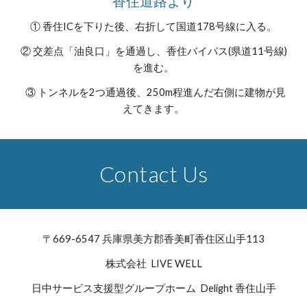
香住道路より
① 香住ICを下りた後、右折して国道178号線に入る。
② 交差点「油良口」を通過し、香住バイパス(県道11号線)
を進む。
③ トンネルを2つ通過後、250m程進んだ右側に建物が見
えてきます。
Contact Us
〒669-6547 兵庫県美方郡香美町香住区山手113
株式会社 LIVE WELL
日中サービス支援型グループホーム Delight 香住山手