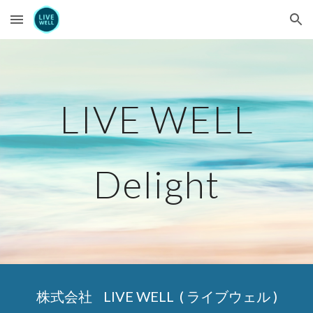
Skip to main content
Skip to navigation
LIVE WELL
Delight
株式会社 LIVE WELL ( ライブウェル )