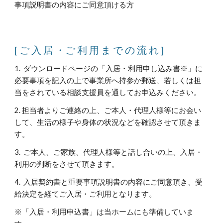
事項説明書の内容にご同意頂ける方
[ ご 入 居 ・ご 利 用 ま で の 流 れ ]
1. ダウンロードページの「入居・利用申し込み書※」に
必要事項を記入の上で事業所へ持参か郵送、若しくは担
当をされている相談支援員を通してお申込みください。
2. 担当者よりご連絡の上、ご本人・代理人様等にお会い
して、生活の様子や身体の状況などを確認させて頂きま
す。
3. ご本人、ご家族、代理人様等と話し合いの上、入居・
利用の判断をさせて頂きます。
4. 入居契約書と重要事項説明書の内容にご同意頂き、受
給決定を経てご入居・ご利用となります。
※「入居・利用申込書」は当ホームにも準備していま