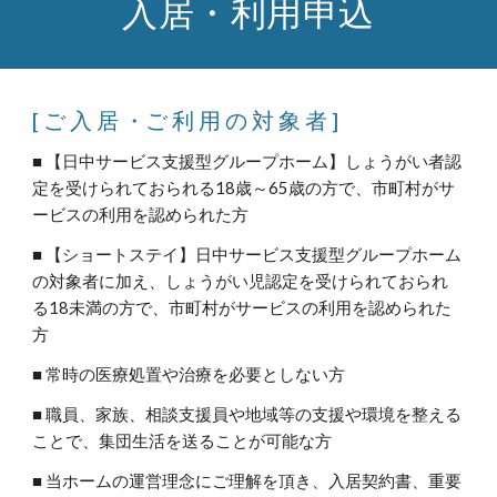
入居・利用申込
[ ご 入 居 ・ご 利 用 の 対 象 者 ]
■ 【日中サービス支援型グループホーム】しょうがい者認
定を受けられておられる18歳～65歳の方で、市町村がサ
ービスの利用を認められた方
■ 【ショートステイ】日中サービス支援型グループホーム
の対象者に加え、しょうがい児認定を受けられておられ
る18未満の方で、市町村がサービスの利用を認められた
方
■ 常時の医療処置や治療を必要としない方
■ 職員、家族、相談支援員や地域等の支援や環境を整える
ことで、集団生活を送ることが可能な方
■ 当ホームの運営理念にご理解を頂き、入居契約書、重要