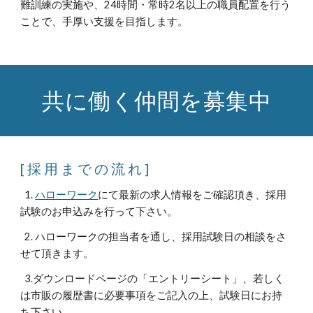
難訓練の実施や、24時間・常時2名以上の職員配置を行う
ことで、手厚い支援を目指します。
共に働く仲間を募集中
[ 採 用 ま で の 流 れ ]
1.
ハローワーク
にて最新の求人情報をご確認頂き、採用
試験のお申込みを行って下さい。
2. ハローワークの担当者を通し、採用試験日の相談をさ
せて頂きます。
3.ダウンロードページの「エントリーシート」、若しく
は市販の履歴書に必要事項をご記入の上、試験日にお持
ち下さい。