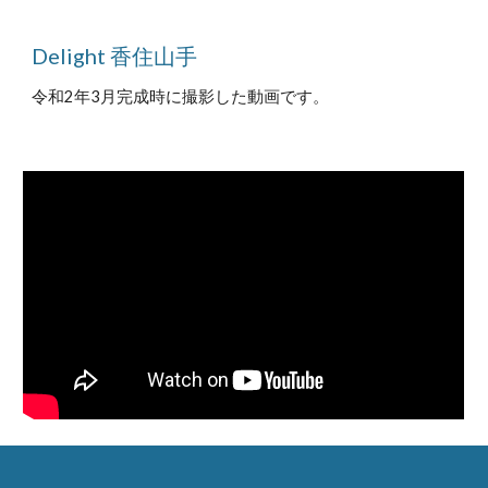
Delight 香住山手
令和2年3月完成時に撮影した動画です。