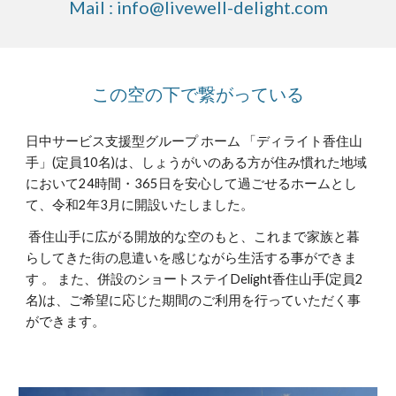
Mail : info@livewell-delight.com
この空の下で繋がっている
日中サービス支援型グループ ホーム 「ディライト香住山
手」(定員10名)は、しょうがいのある方が住み慣れた地域
において24時間・365日を安心して過ごせるホームとし
て、令和2年3月に開設いたしました。
香住山手に広がる開放的な空のもと、これまで家族と暮
らしてきた街の息遣いを感じながら生活する事ができま
す 。 また、併設のショートステイDelight香住山手(定員2
名)は、ご希望に応じた期間のご利用を行っていただく事
ができます。